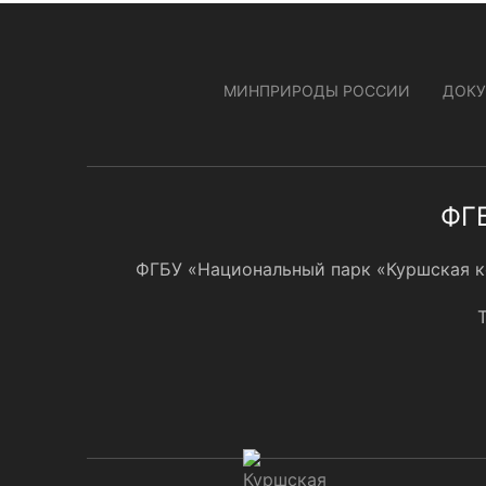
МИНПРИРОДЫ РОССИИ
ДОК
ФГБ
ФГБУ «Национальный парк «Куршская кос