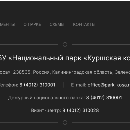
УМЕНТЫ
О ПАРКЕ
СХЕМЫ
КОНТАКТЫ
У «Национальный парк «Куршская к
а»: 238535, Россия, Калининградская область, Зеленог
Телефон:
8 (4012) 310001
|
E-mail:
office@park-kosa.r
Дежурный национального парка:
8 (4012) 310001
Визит-центр:
8 (4012) 310028