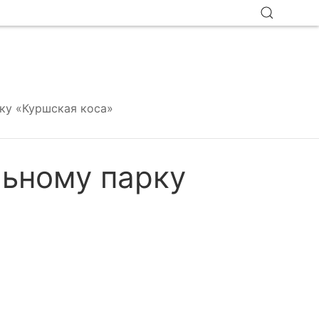
ку «Куршская коса»
льному парку