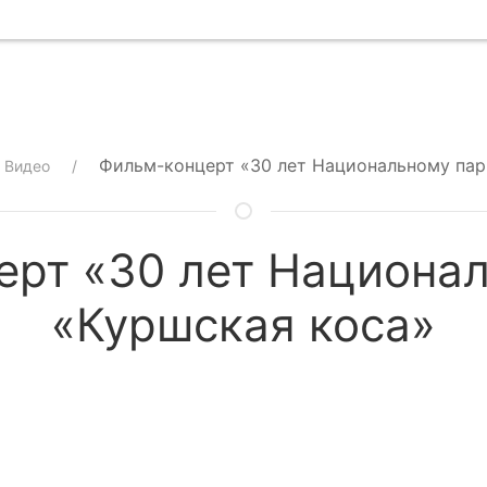
Фильм-концерт «30 лет Национальному пар
Видео
рт «30 лет Национа
«Куршская коса»