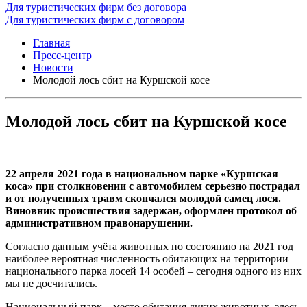
Для туристических фирм без договора
Для туристических фирм с договором
Главная
Пресс-центр
Новости
Молодой лось сбит на Куршской косе
Молодой лось сбит на Куршской косе
22 апреля 2021 года в национальном парке «Куршская
коса» при столкновении с автомобилем серьезно пострадал
и от полученных травм скончался молодой самец лося.
Виновник происшествия задержан, оформлен протокол об
административном правонарушении.
Согласно данным учёта животных по состоянию на 2021 год
наиболее вероятная численность обитающих на территории
национального парка лосей 14 особей – сегодня одного из них
мы не досчитались.
Национальный парк – место обитания диких животных, здесь