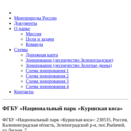
Минприроды России
Документы
О парке
Миссия
Цели и задачи
Команда
Схемы
Дорожная карта
Зонирование (лесничество Зеленоградское)
Зонирование (лесничество Золотые дюны)
Схема зонирования 1
Схема зонирования 2
Схема зонирования 3
Схема зонирования 4
Контакты
ФГБУ «Национальный парк «Куршская коса»
ФГБУ «Национальный парк «Куршская коса»: 238535, Россия,
Калининградская область, Зеленоградский р-н, пос.Рыбачий,
ул.Лесная, 7