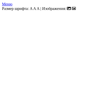
Меню
Размер шрифта:
A
A
A
| Изображения: