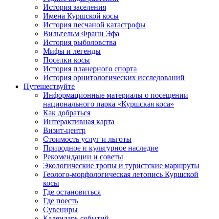
История заселения
Имена Куршской косы
История песчаной катастрофы
Вильгельм Франц Эфа
История рыболовства
Мифы и легенды
Поселки косы
История планерного спорта
История орнитологических исследований
Путешествуйте
Информационные материалы о посещении
национального парка «Куршская коса»
Как добраться
Интерактивная карта
Визит-центр
Стоимость услуг и льготы
Природное и культурное наследие
Рекомендации и советы
Экологические тропы и туристские маршруты
Геолого-морфологическая летопись Куршской
косы
Где остановиться
Где поесть
Сувениры
Календарь событий