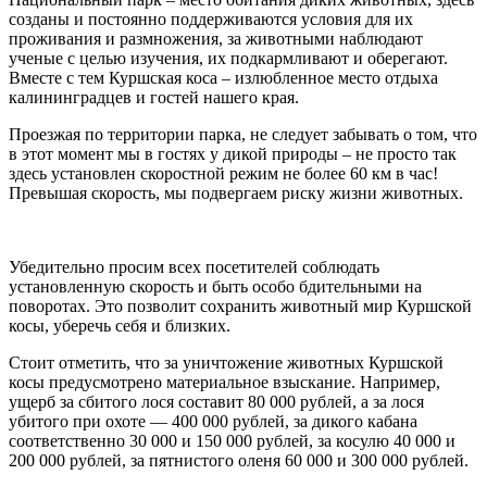
созданы и постоянно поддерживаются условия для их
проживания и размножения, за животными наблюдают
ученые с целью изучения, их подкармливают и оберегают.
Вместе с тем Куршская коса – излюбленное место отдыха
калининградцев и гостей нашего края.
Проезжая по территории парка, не следует забывать о том, что
в этот момент мы в гостях у дикой природы – не просто так
здесь установлен скоростной режим не более 60 км в час!
Превышая скорость, мы подвергаем риску жизни животных.
Убедительно просим всех посетителей соблюдать
установленную скорость и быть особо бдительными на
поворотах. Это позволит сохранить животный мир Куршской
косы, уберечь себя и близких.
Стоит отметить, что за уничтожение животных Куршской
косы предусмотрено материальное взыскание. Например,
ущерб за сбитого лося составит 80 000 рублей, а за лося
убитого при охоте — 400 000 рублей, за дикого кабана
соответственно 30 000 и 150 000 рублей, за косулю 40 000 и
200 000 рублей, за пятнистого оленя 60 000 и 300 000 рублей.