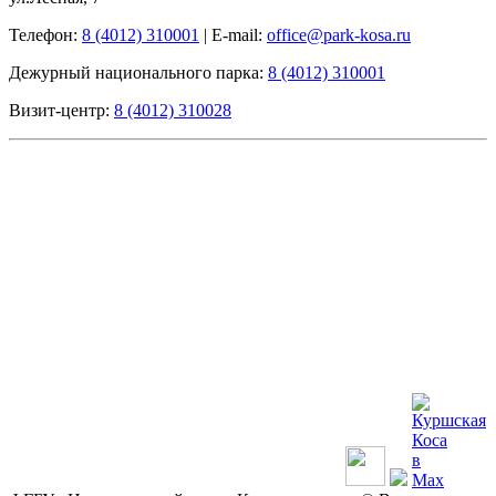
Телефон:
8 (4012) 310001
|
E-mail:
office@park-kosa.ru
Дежурный национального парка:
8 (4012) 310001
Визит-центр:
8 (4012) 310028