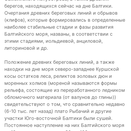
берегов, находящихся сейчас на дне Балтики.
Очертания древних береговых линий и обрывов
(клифов), которые формировались в определенные
наиболее стабильные стадии и фазы развития
Балтийского моря, названы, в соответствии с
этими стадиями, иольдиевой, анциловой,
литориновой и др.
Положение древних береговых линий, а также
находки на дне моря северо-западнее Куршской
косы остатков леса, реликтов эоловых дюн и
моренных холмов (мореной называются формы
рельефа, состоящие из переработанного ледником
обломочного материала (от валунов до глины))
свидетельствуют о том, что сравнительно недавно
(6-10 тыс. лет назад) плато Рыбачий и другие
участки Юго-восточной Балтики были сушей.
Постоянное наступление на них Балтийского моря