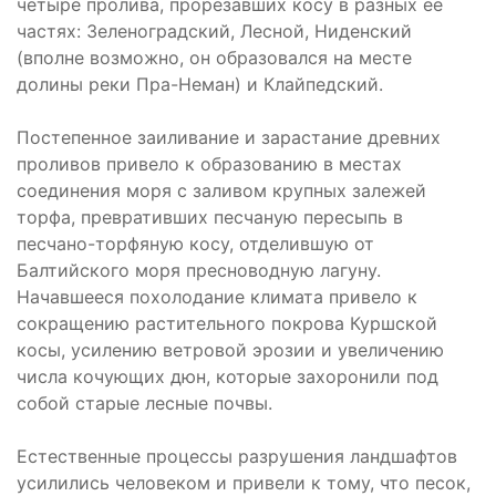
четыре пролива, прорезавших косу в разных ее
частях: Зеленоградский, Лесной, Ниденский
(вполне возможно, он образовался на месте
долины реки Пра-Неман) и Клайпедский.
Постепенное заиливание и зарастание древних
проливов привело к образованию в местах
соединения моря с заливом крупных залежей
торфа, превративших песчаную пересыпь в
песчано-торфяную косу, отделившую от
Балтийского моря пресноводную лагуну.
Начавшееся похолодание климата привело к
сокращению растительного покрова Куршской
косы, усилению ветровой эрозии и увеличению
числа кочующих дюн, которые захоронили под
собой старые лесные почвы.
Естественные процессы разрушения ландшафтов
усилились человеком и привели к тому, что песок,