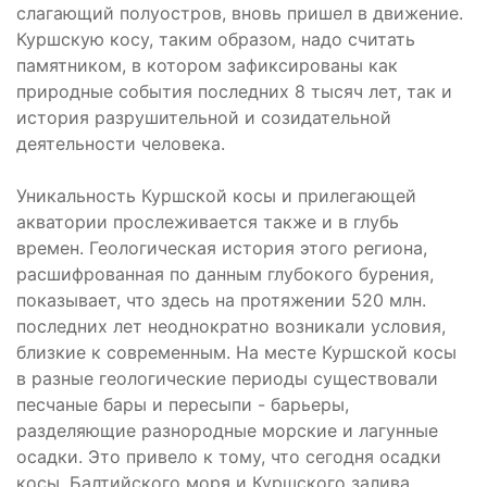
слагающий полуостров, вновь пришел в движение.
Куршскую косу, таким образом, надо считать
памятником, в котором зафиксированы как
природные события последних 8 тысяч лет, так и
история разрушительной и созидательной
деятельности человека.
Уникальность Куршской косы и прилегающей
акватории прослеживается также и в глубь
времен. Геологическая история этого региона,
расшифрованная по данным глубокого бурения,
показывает, что здесь на протяжении 520 млн.
последних лет неоднократно возникали условия,
близкие к современным. На месте Куршской косы
в разные геологические периоды существовали
песчаные бары и пересыпи - барьеры,
разделяющие разнородные морские и лагунные
осадки. Это привело к тому, что сегодня осадки
косы, Балтийского моря и Куршского залива