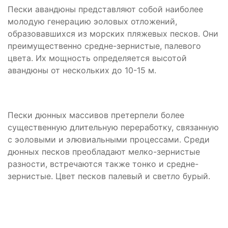
Пески авандюны представляют собой наиболее
молодую генерацию эоловых отложений,
образовавшихся из морских пляжевых песков. Они
преимущественно средне-зернистые, палевого
цвета. Их мощность определяется высотой
авандюны от нескольких до 10-15 м.
Пески дюнных массивов претерпели более
существенную длительную переработку, связанную
с эоловыми и элювиальными процессами. Среди
дюнных песков преобладают мелко-зернистые
разности, встречаются также тонко и средне-
зернистые. Цвет песков палевый и светло бурый.