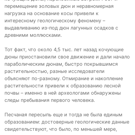
перемещение эоловых дюн и неравномерная
нагрузка на основание косы привели к
интересному геологическому феномену –
выдавливанию из-под дюн лагунных осадков с
древними моллюсками.
Тот факт, что около 4,5 тыс. лет назад кочующие
дюны приостановили свое движение и дали начало
параболическим дюнам, быстро покрывшимся
растительностью, разные исследователи
объясняют по-разному. Отмирание и накопление
растительности привели к образованию лесной
почвы – именно в ней археологами обнаружены
следы пребывания первого человека.
Песчаная пересыпь еще и тогда не была единым
образованием: достоверные геологические данные
свидетельствуют, что было, по меньшей мере,