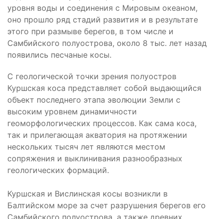
уровня воды и соединения с Мировым океаном,
оно прошло ряд стадий развития и в результате
этого при размыве берегов, в том числе и
Самбийского полуострова, около 8 тыс. лет назад
появились песчаные косы.
С геологической точки зрения полуостров
Куршская коса представляет собой выдающийся
объект последнего этапа эволюции Земли с
высоким уровнем динамичности
геоморфологических процессов. Как сама коса,
так и прилегающая акватория на протяжении
нескольких тысяч лет являются местом
сопряжения и выклинивания разнообразных
геологических формаций.
Куршская и Вислинская косы возникли в
Балтийском море за счет разрушения берегов его
Самбийского полуострова, а также древних