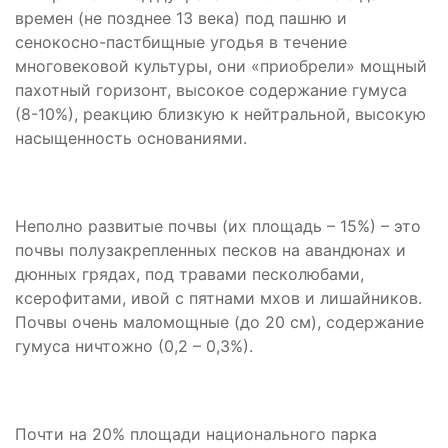
времен (не позднее 13 века) под пашню и
сенокосно-пастбищные угодья в течение
многовековой культуры, они «приобрели» мощный
пахотный горизонт, высокое содержание гумуса
(8-10%), реакцию близкую к нейтральной, высокую
насыщенность основаниями.
Неполно развитые почвы (их площадь – 15%) – это
почвы полузакрепленных песков на авандюнах и
дюнных грядах, под травами песколюбами,
ксерофитами, ивой с пятнами мхов и лишайников.
Почвы очень маломощные (до 20 см), содержание
гумуса ничтожно (0,2 – 0,3%).
Почти на 20% площади национального парка