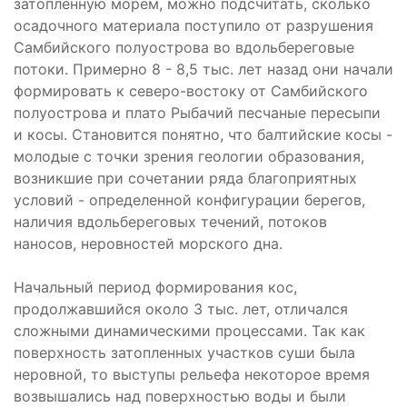
затопленную морем, можно подсчитать, сколько
осадочного материала поступило от разрушения
Самбийского полуострова во вдольбереговые
потоки. Примерно 8 - 8,5 тыс. лет назад они начали
формировать к северо-востоку от Самбийского
полуострова и плато Рыбачий песчаные пересыпи
и косы. Становится понятно, что балтийские косы -
молодые с точки зрения геологии образования,
возникшие при сочетании ряда благоприятных
условий - определенной конфигурации берегов,
наличия вдольбереговых течений, потоков
наносов, неровностей морского дна.
Начальный период формирования кос,
продолжавшийся около 3 тыс. лет, отличался
сложными динамическими процессами. Так как
поверхность затопленных участков суши была
неровной, то выступы рельефа некоторое время
возвышались над поверхностью воды и были