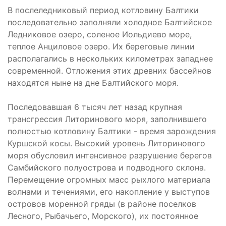
В послеледниковый период котловину Балтики
последовательно заполняли холодное Балтийское
Ледниковое озеро, соленое Иольдиево море,
теплое Анциловое озеро. Их береговые линии
располагались в нескольких километрах западнее
современной. Отложения этих древних бассейнов
находятся ныне на дне Балтийского моря.
Последовавшая 6 тысяч лет назад крупная
трансгрессия Литоринового моря, заполнившего
полностью котловину Балтики - время зарождения
Куршской косы. Высокий уровень Литоринового
моря обусловил интенсивное разрушение берегов
Самбийского полуострова и подводного склона.
Перемещение огромных масс рыхлого материала
волнами и течениями, его накопление у выступов
островов моренной гряды (в районе поселков
Лесного, Рыбачьего, Морского), их постоянное