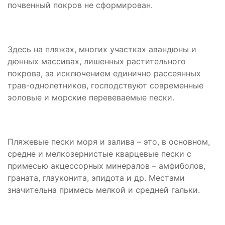
почвенный покров не сформирован.
Здесь на пляжах, многих участках авандюны и
дюнных массивах, лишенных растительного
покрова, за исключением единично рассеянных
трав-однолетников, господствуют современные
эоловые и морские перевеваемые пески.
Пляжевые пески моря и залива – это, в основном,
средне и мелкозернистые кварцевые пески с
примесью акцессорных минералов – амфиболов,
граната, глауконита, эпидота и др. Местами
значительна примесь мелкой и средней гальки.