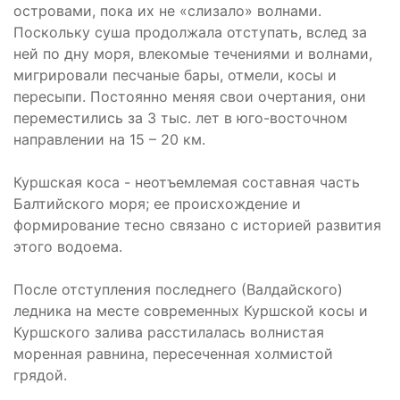
островами, пока их не «слизало» волнами.
Поскольку суша продолжала отступать, вслед за
ней по дну моря, влекомые течениями и волнами,
мигрировали песчаные бары, отмели, косы и
пересыпи. Постоянно меняя свои очертания, они
переместились за 3 тыс. лет в юго-восточном
направлении на 15 – 20 км.
Куршская коса - неотъемлемая составная часть
Балтийского моря; ее происхождение и
формирование тесно связано с историей развития
этого водоема.
После отступления последнего (Валдайского)
ледника на месте современных Куршской косы и
Куршского залива расстилалась волнистая
моренная равнина, пересеченная холмистой
грядой.