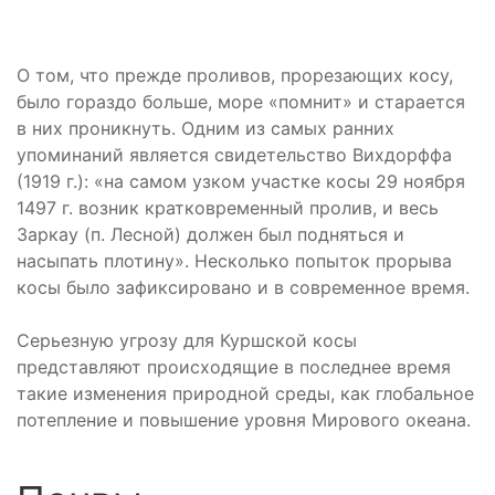
О том, что прежде проливов, прорезающих косу,
было гораздо больше, море «помнит» и старается
в них проникнуть. Одним из самых ранних
упоминаний является свидетельство Вихдорффа
(1919 г.): «на самом узком участке косы 29 ноября
1497 г. возник кратковременный пролив, и весь
Заркау (п. Лесной) должен был подняться и
насыпать плотину». Несколько попыток прорыва
косы было зафиксировано и в современное время.
Серьезную угрозу для Куршской косы
представляют происходящие в последнее время
такие изменения природной среды, как глобальное
потепление и повышение уровня Мирового океана.