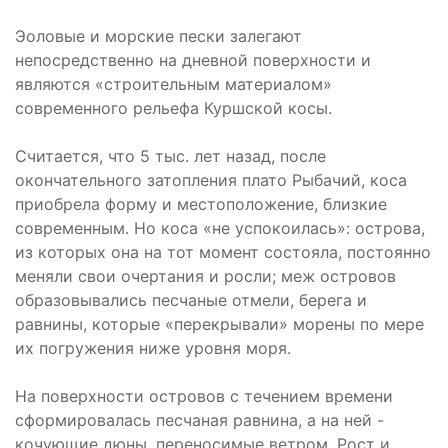
Эоловые и морские пески залегают
непосредственно на дневной поверхности и
являются «строительным материалом»
современного рельефа Куршской косы.
Считается, что 5 тыс. лет назад, после
окончательного затопления плато Рыбачий, коса
приобрела форму и местоположение, близкие
современным. Но коса «не успокоилась»: острова,
из которых она на тот момент состояла, постоянно
меняли свои очертания и росли; меж островов
образовывались песчаные отмели, берега и
равнины, которые «перекрывали» морены по мере
их погружения ниже уровня моря.
На поверхности островов с течением времени
сформировалась песчаная равнина, а на ней -
кочующие дюны, переносимые ветром. Рост и