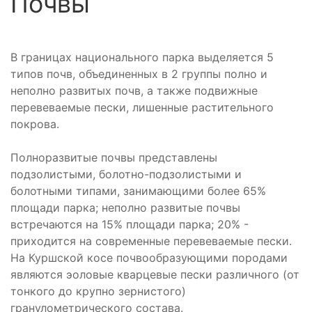
Почвы
В границах национального парка выделяется 5
типов почв, объединенных в 2 группы полно и
неполно развитых почв, а также подвижные
перевеваемые пески, лишенные растительного
покрова.
Полноразвитые почвы представлены
подзолистыми, болотно-подзолистыми и
болотными типами, занимающими более 65%
площади парка; неполно развитые почвы
встречаются на 15% площади парка; 20% -
приходится на современные перевеваемые пески.
На Куршской косе почвообразующими породами
являются эоловые кварцевые пески различного (от
тонкого до крупно зернистого)
гранулометрического состава.