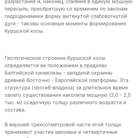
разрастание и, наконец, слияние в единую мощную
пересыпь, приобретшую со временем по законам
гидродинамики форму вытянутой слабовогнутой
дуги - таковы основные моменты формирования
Куршской косы.
Геологическое строение Куршской косы
определяется ее положением в пределах
Балтийской синеклизы - западной окраины
древней Восточно - Европейской платформы. Эта
структура (прогиб-впадина) за длительное время
своего существования накопила мощную (2,0 - 2,5
тыс. м) осадочную толщу различного возраста и
состава.
В верхней трехсотметровой части этой толщи
принимают участие меловые и четвертичные