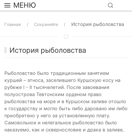
МЕНЮ
История рыболовства
Главная
Сохраняйте
История рыболовства
Рыболовство было традиционным занятием
куршей – этноса, заселившего Куршскую косу на
рубеже I - II тысячелетий. После завоевания
полуострова Тевтонским орденом право
рыболовства на море и в Куршском заливе отошло
к государству и могло быть либо даровано им либо
приобретено у него за установленную плату.
Самовольное и нелегальное рыболовство было
наказуемо, как и сквернословие и драка в заливе,