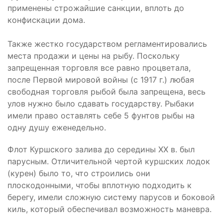
применены строжайшие санкции, вплоть до
конфискации дома.
Также жестко государством регламентировались
места продажи и цены на рыбу. Поскольку
запрещенная торговля все равно процветала,
после Первой мировой войны (с 1917 г.) любая
свободная торговля рыбой была запрещена, весь
улов нужно было сдавать государству. Рыбаки
имели право оставлять себе 5 фунтов рыбы на
одну душу еженедельно.
Флот Куршского залива до середины XX в. был
парусным. Отличительной чертой куршских лодок
(курен) было то, что строились они
плоскодонными, чтобы вплотную подходить к
берегу, имели сложную систему парусов и боковой
киль, который обеспечивал возможность маневра.