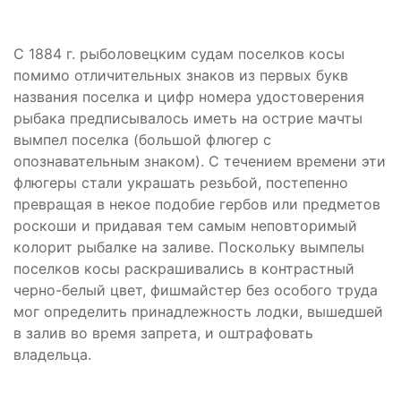
С 1884 г. рыболовецким судам поселков косы
помимо отличительных знаков из первых букв
названия поселка и цифр номера удостоверения
рыбака предписывалось иметь на острие мачты
вымпел поселка (большой флюгер с
опознавательным знаком). С течением времени эти
флюгеры стали украшать резьбой, постепенно
превращая в некое подобие гербов или предметов
роскоши и придавая тем самым неповторимый
колорит рыбалке на заливе. Поскольку вымпелы
поселков косы раскрашивались в контрастный
черно-белый цвет, фишмайстер без особого труда
мог определить принадлежность лодки, вышедшей
в залив во время запрета, и оштрафовать
владельца.