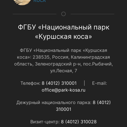
ФГБУ «Национальный парк
«Куршская коса»
ФГБУ «Национальный парк «Куршская
коса»: 238535, Россия, Калининградская
область, Зеленоградский р-н, пос.Рыбачий,
ул.Лесная, 7
Телефон:
8 (4012) 310001
|
E-mail:
office@park-kosa.ru
Дежурный национального парка:
8 (4012)
310001
Визит-центр:
8 (4012) 310028