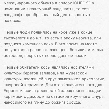
международного объекта в список ЮНЕСКО в
номинации «культурный ландшафт», то есть
ландшафт, преобразованный деятельностью
человека.
Первые люди появились на косе уже в конце III
тысячелетия до н.э., то есть в эпоху неолита, или
позднего каменного века. В это время на месте
полуострова располагалась цепь больших и малых
островов, покрытых первозданным лесом.
Первые обитатели косы являлись носителями
культуры берегов заливов, или жуцевской
культуры, входящей в круг памятников археологии
шнуровой керамики. Для этого значительного для
Европы массива древностей характерны находки
керамики с декором из оттисков крученого шнура,
наносимого на глину до обжига сосуда.