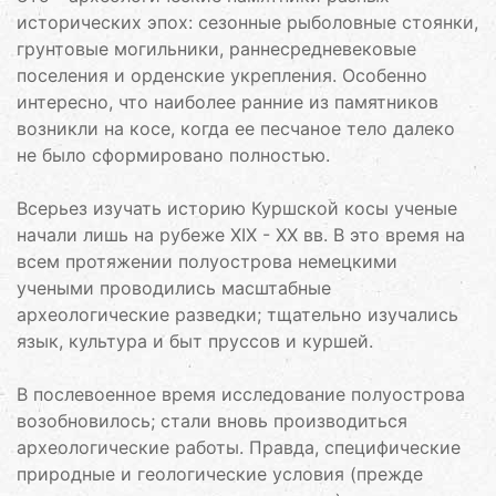
исторических эпох: сезонные рыболовные стоянки,
грунтовые могильники, раннесредневековые
поселения и орденские укрепления. Особенно
интересно, что наиболее ранние из памятников
возникли на косе, когда ее песчаное тело далеко
не было сформировано полностью.
Всерьез изучать историю Куршской косы ученые
начали лишь на рубеже XIX - XX вв. В это время на
всем протяжении полуострова немецкими
учеными проводились масштабные
археологические разведки; тщательно изучались
язык, культура и быт пруссов и куршей.
В послевоенное время исследование полуострова
возобновилось; стали вновь производиться
археологические работы. Правда, специфические
природные и геологические условия (прежде