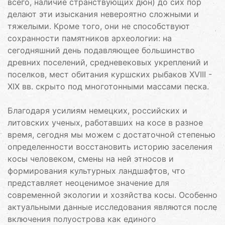
всего, наличие странствующих дюн) до сих пор
делают эти изыскания невероятно сложными и
тяжелыми. Кроме того, они не способствуют
сохранности памятников археологии: на
сегодняшний день подавляющее большинство
древних поселений, средневековых укреплений и
поселков, мест обитания куршских рыбаков XVIII -
XIX вв. скрыто под многотонными массами песка.
Благодаря усилиям немецких, российских и
литовских ученых, работавших на косе в разное
время, сегодня мы можем с достаточной степенью
определенности восстановить историю заселения
косы человеком, смены на ней этносов и
формирования культурных ландшафтов, что
представляет неоценимое значение для
современной экологии и хозяйства косы. Особенно
актуальными данные исследования являются после
включения полуострова как единого