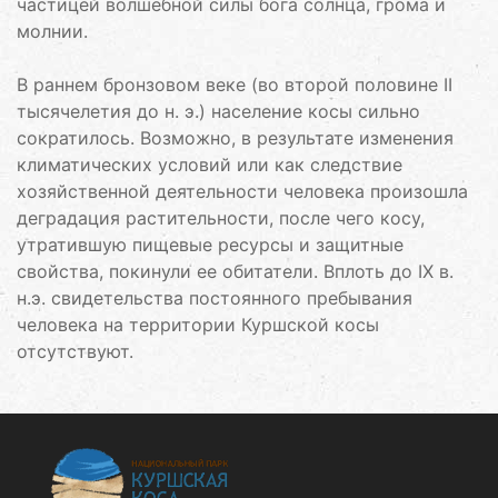
частицей волшебной силы бога солнца, грома и
молнии.
В раннем бронзовом веке (во второй половине II
тысячелетия до н. э.) население косы сильно
сократилось. Возможно, в результате изменения
климатических условий или как следствие
хозяйственной деятельности человека произошла
деградация растительности, после чего косу,
утратившую пищевые ресурсы и защитные
свойства, покинули ее обитатели. Вплоть до IX в.
н.э. свидетельства постоянного пребывания
человека на территории Куршской косы
отсутствуют.