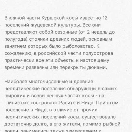
В южной части Куршской косы известно 12
поселений жуцевской культуры. Все они
представляют собой сезонные (от 2 недель до
полугода) стоянки древних людей, основным
занятием которых было рыболовство. К
сожалению, в российской части полуострова
практически все эти объекты к настоящему
времени развеяны или перекрыты дюнами.
Наиболее многочисленные и древние
неолитические поселения обнаружены в самых
широких и возвышенных частях косы - на
глинистых «островах» Расите и Нида. При этом
поселение в Ниде, в отличие от прочих
неолитических поселений косы, существовало
достаточно долго, а его жители, помимо рыбной
ловли, занимались также земледелием и