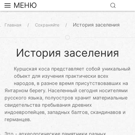
МЕНЮ
История заселения
Главная
Сохраняйте
История заселения
Куршская коса представляет собой уникальный
объект для изучения практически всех
народов, в разное время присутствовавших на
Янтарном берегу. Населенный сегодня носителями
русского языка, полуостров хранит материальные
свидетельства пребывания древних
индоевропейцев, западных балтов, скандинавов и
германцев.
Это - археологические памятники разных