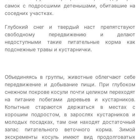
самок с подросшими детенышами, обитавшие на
соседних участках.
Глубокий снег и твердый наст препятствуют
свободному передвижению и делают
недоступными такие питательные корма как
подснежные травы и кустарнички.
Объединяясь в группы, животные облегчают себе
передвижение и добывание пищи. При глубоком
снежном покрове косули почти целиком переходят
на питание побегами деревьев и кустарников.
Копытные стараются держаться в местах с
хорошим подростом, в зарослях кустарников и
молодых посадках, там они находят достаточный
запас питательного веточного корма. Зимой
экскременты косуль имеют вид продолговатых