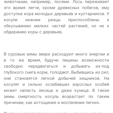
животными, например, лосями. Лось переживает
это время легче, кроме древесных побегов, ему
доступна кора молодых деревьев и кустарников. У
косули нижние резцы приспособлены к
обкусыванию мелких частей растений, но не к
обдиранию коры с деревьев.
В суровые зимы звери расходуют много энергии и
в то же время, будучи лишены возможности
свободно передвигаться и добывать из-под
глубокого снега корм, голодают. Выбившись из сил,
они становятся легкой добычей хищников. На
косулят и сильно ослабевших взрослых особей
может напасть лисица и даже куница. В такие
зимы смертность косуль возрастает по таким
причинам, как истощение и воспаление легких.