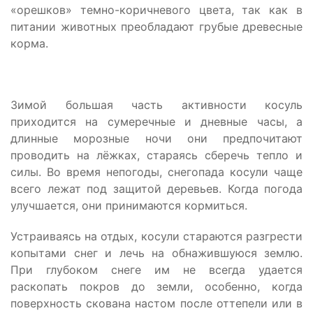
«орешков» темно-коричневого цвета, так как в
питании животных преобладают грубые древесные
корма.
Зимой большая часть активности косуль
приходится на сумеречные и дневные часы, а
длинные морозные ночи они предпочитают
проводить на лёжках, стараясь сберечь тепло и
силы. Во время непогоды, снегопада косули чаще
всего лежат под защитой деревьев. Когда погода
улучшается, они принимаются кормиться.
Устраиваясь на отдых, косули стараются разгрести
копытами снег и лечь на обнажившуюся землю.
При глубоком снеге им не всегда удается
раскопать покров до земли, особенно, когда
поверхность скована настом после оттепели или в