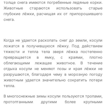
толще снега имеются погребенные ледяные корки.
Животные стараются использовать старые
глубокие лёжки, расчищая их от припорошившего
снега.
Когда не удается раскопать снег до земли, косули
ложатся в получившуюся лёжку. Под действием
тяжести и тепла тела зверя лёжка постепенно
превращается в ямку, с краями, плотно
облегающими лежащее животное. В течение
отдыха косули не меняют позы и края лёжки не
разрушаются, благодаря чему в морозную погоду
животным удается значительно сократить потери
тепла.
В многоснежные зимы косули пользуются тропами,
протоптанными другими более крупными