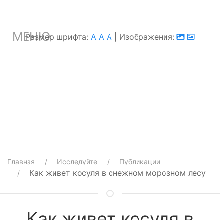
МЕНЮ
Размер шрифта:
A
A
A
| Изображения:
Главная
Исследуйте
Публикации
Как живет косуля в снежном морозном лесу
Как живет косуля в