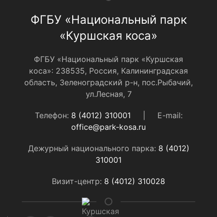
ФГБУ «Национальный парк
«Куршская коса»
ФГБУ «Национальный парк «Куршская
коса»: 238535, Россия, Калининградская
область, Зеленоградский р-н, пос.Рыбачий,
ул.Лесная, 7
Телефон:
8 (4012) 310001
|
E-mail:
office@park-kosa.ru
Дежурный национального парка:
8 (4012)
310001
Визит-центр:
8 (4012) 310028