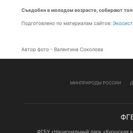
Съедобен в молодом возрасте, собирают тол
Подготовлено по материалам сайтов:
Экосист
Автор фото - Валентина Соколова
МИНПРИРОДЫ РОССИИ
ФГБ
ФГБУ «Национальный парк «Куршская кос