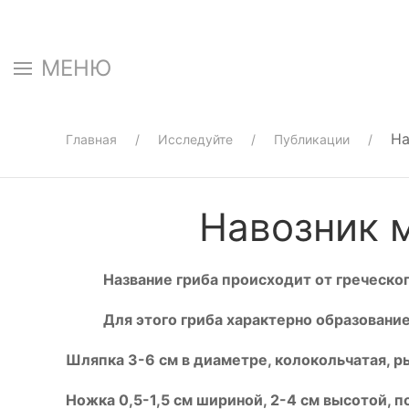
МЕНЮ
На
Главная
Исследуйте
Публикации
Навозник м
Название гриба происходит от греческог
Для этого гриба характерно образование
Шляпка 3-6 см в диаметре, колокольчатая, 
Ножка 0,5-1,5 см шириной, 2-4 см высотой, п