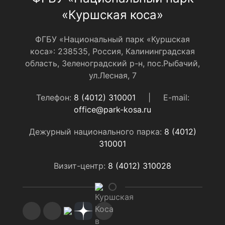
«Куршская коса»
ФГБУ «Национальный парк «Куршская
коса»: 238535, Россия, Калининградская
область, Зеленоградский р-н, пос.Рыбачий,
ул.Лесная, 7
Телефон:
8 (4012) 310001
|
E-mail:
office@park-kosa.ru
Дежурный национального парка:
8 (4012)
310001
Визит-центр:
8 (4012) 310028