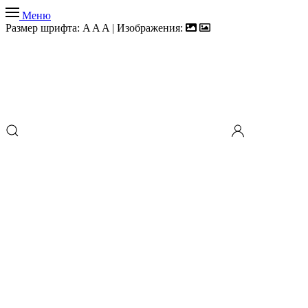
Меню
Размер шрифта:
A
A
A
| Изображения: