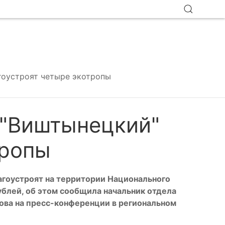
гоустроят четыре экотропы
 "Виштынецкий"
тропы
агоустроят на территории Национального
ублей, об этом сообщила начальник отдела
ова на пресс-конференции в региональном