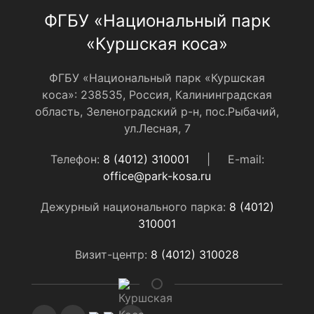
ФГБУ «Национальный парк
«Куршская коса»
ФГБУ «Национальный парк «Куршская
коса»: 238535, Россия, Калининградская
область, Зеленоградский р-н, пос.Рыбачий,
ул.Лесная, 7
Телефон:
8 (4012) 310001
|
E-mail:
office@park-kosa.ru
Дежурный национального парка:
8 (4012)
310001
Визит-центр:
8 (4012) 310028