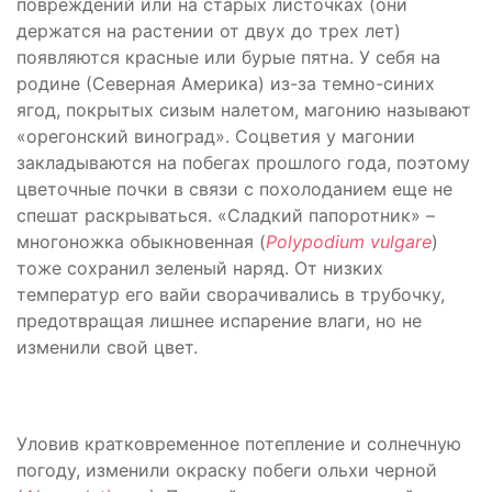
повреждений или на старых листочках (они
держатся на растении от двух до трех лет)
появляются красные или бурые пятна. У себя на
родине (Северная Америка) из-за темно-синих
ягод, покрытых сизым налетом, магонию называют
«орегонский виноград». Соцветия у магонии
закладываются на побегах прошлого года, поэтому
цветочные почки в связи с похолоданием еще не
спешат раскрываться. «Сладкий папоротник» –
многоножка обыкновенная (
Polypodium
vulgare
)
тоже сохранил зеленый наряд. От низких
температур его вайи сворачивались в трубочку,
предотвращая лишнее испарение влаги, но не
изменили свой цвет.
Уловив кратковременное потепление и солнечную
погоду, изменили окраску побеги ольхи черной